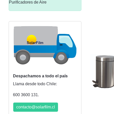
Purificadores de Aire
Despachamos a todo el país
Llama desde todo Chile:
600 3600 131.
contacto@solarfilm.cl