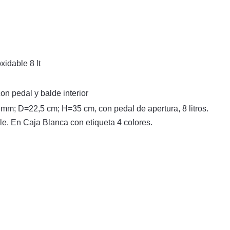
idable 8 lt
con pedal y balde interior
mm; D=22,5 cm; H=35 cm, con pedal de apertura, 8 litros.
ble. En Caja Blanca con etiqueta 4 colores.