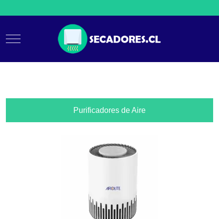
Mobile Menu Toggle
Purificadores de Aire