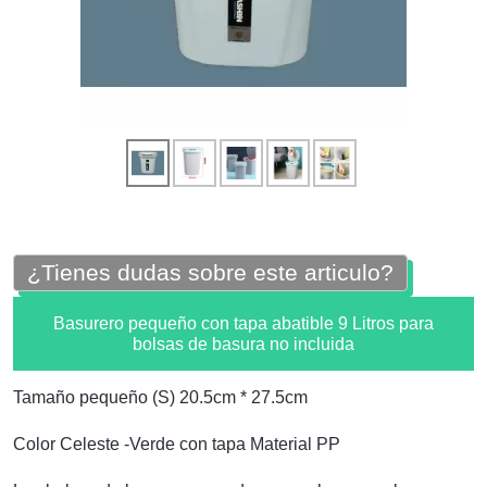
¿Tienes dudas sobre este articulo?
Basurero pequeño con tapa abatible 9 Litros para
bolsas de basura no incluida
Tamaño pequeño (S) 20.5cm * 27.5cm
Color Celeste -Verde con tapa Material PP