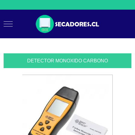
Mobile Menu Toggle
DETECTOR MONOXIDO CARBONO