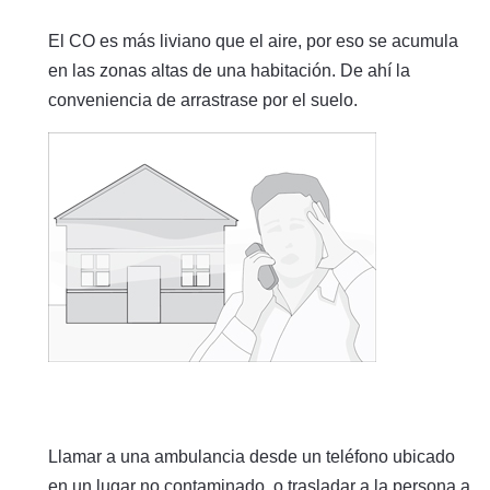
El CO es más liviano que el aire, por eso se acumula
en las zonas altas de una habitación. De ahí la
conveniencia de arrastrase por el suelo.
Llamar a una ambulancia desde un teléfono ubicado
en un lugar no contaminado, o trasladar a la persona a