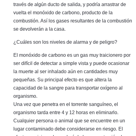
través de algún ducto de salida, y podría arrastrar de
vuelta el monóxido de carbono, producto de la
combustión. Así los gases resultantes de la combustión
se devolverán a la casa.
¿Cuáles son los niveles de alarma y de peligro?
El monóxido de carbono es un gas muy traicionero por
ser difícil de detectar a simple vista y puede ocasionar
la muerte al ser inhalado aún en cantidades muy
pequeñas. Su principal efecto es que altera la
capacidad de la sangre para transportar oxígeno al
organismo.
Una vez que penetra en el torrente sanguíneo, el
organismo tarda entre 4 y 12 horas en eliminarlo.
Cualquier persona o animal que se encuentre en un
lugar contaminado debe considerarse en riesgo. El