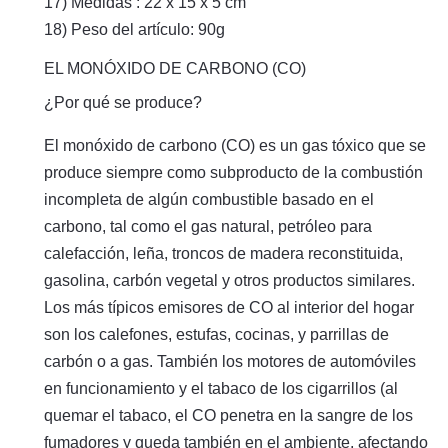
17) Medidas : 22 x 15 x 5 cm
18) Peso del artículo: 90g
EL MONÓXIDO DE CARBONO (CO)
¿Por qué se produce?
El monóxido de carbono (CO) es un gas tóxico que se
produce siempre como subproducto de la combustión
incompleta de algún combustible basado en el
carbono, tal como el gas natural, petróleo para
calefacción, leña, troncos de madera reconstituida,
gasolina, carbón vegetal y otros productos similares.
Los más típicos emisores de CO al interior del hogar
son los calefones, estufas, cocinas, y parrillas de
carbón o a gas. También los motores de automóviles
en funcionamiento y el tabaco de los cigarrillos (al
quemar el tabaco, el CO penetra en la sangre de los
fumadores y queda también en el ambiente, afectando