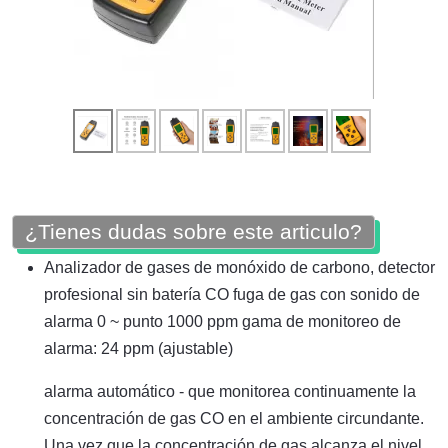
¿Tienes dudas sobre este articulo?
Analizador de gases de monóxido de carbono, detector
profesional sin batería CO fuga de gas con sonido de
alarma 0 ~ punto 1000 ppm gama de monitoreo de
alarma: 24 ppm (ajustable)
alarma automático - que monitorea continuamente la
concentración de gas CO en el ambiente circundante.
Una vez que la concentración de gas alcanza el nivel