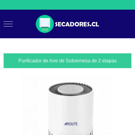
Mobile Menu Toggle
Purificador de Aire de Sobremesa de 2 etapas