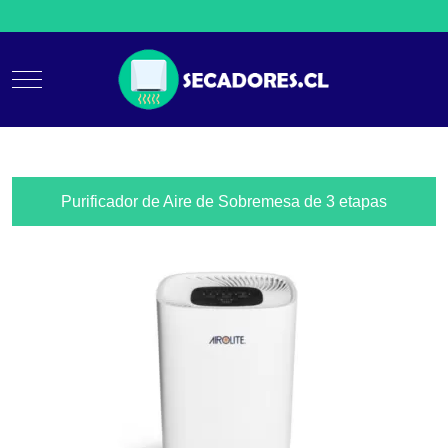
Mobile Menu Toggle
Purificador de Aire de Sobremesa de 3 etapas