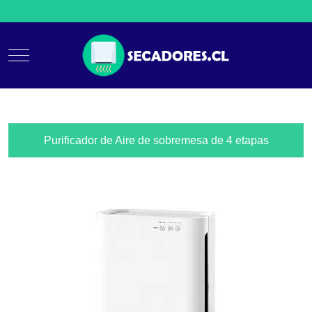
Mobile Menu Toggle
Purificador de Aire de sobremesa de 4 etapas