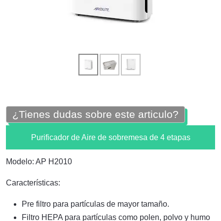
¿Tienes dudas sobre este articulo?
Purificador de Aire de sobremesa de 4 etapas
Modelo: AP H2010
Características:
Pre filtro para partículas de mayor tamaño.
Filtro HEPA para partículas como polen, polvo y humo