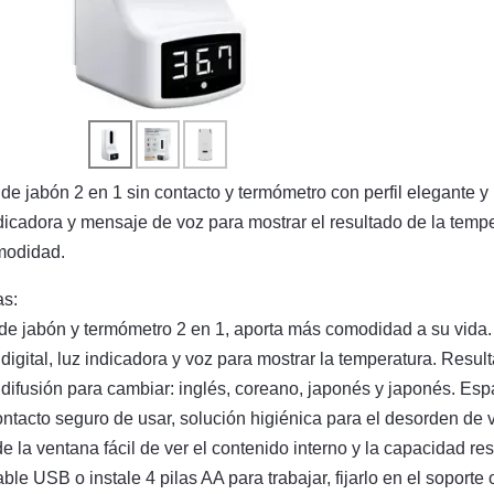
e jabón 2 en 1 sin contacto y termómetro con perfil elegante y 
indicadora y mensaje de voz para mostrar el resultado de la tempe
modidad.
as:
de jabón y termómetro 2 en 1, aporta más comodidad a su vida.
digital, luz indicadora y voz para mostrar la temperatura. Resu
difusión para cambiar: inglés, coreano, japonés y japonés. Esp
ntacto seguro de usar, solución higiénica para el desorden de v
de la ventana fácil de ver el contenido interno y la capacidad res
ble USB o instale 4 pilas AA para trabajar, fijarlo en el soporte