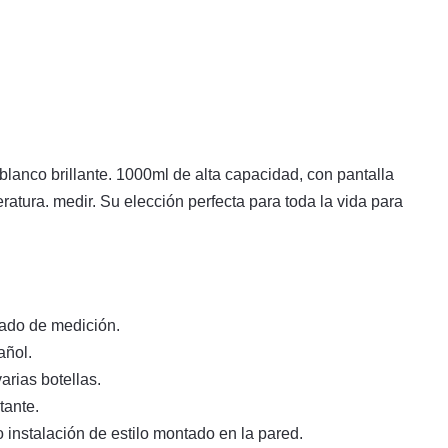
blanco brillante. 1000ml de alta capacidad, con pantalla
ratura. medir. Su elección perfecta para toda la vida para
ltado de medición.
añol.
arias botellas.
tante.
 o instalación de estilo montado en la pared.