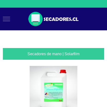
Mobile Menu Toggle
Secadores de mano | Solarfilm