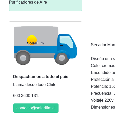
Purificadores de Aire
Secador Mano
Diseño una s
Color croma
Encendido au
Despachamos a todo el país
Protección a
Llama desde todo Chile:
Potencia: 1
Frecuencia:
600 3600 131.
Voltaje:220v
Dimensiones:
contacto@solarfilm.cl