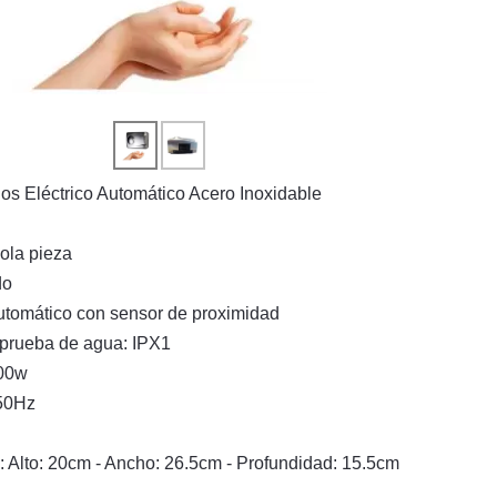
s Eléctrico Automático Acero Inoxidable
ola pieza
do
tomático con sensor de proximidad
 prueba de agua: IPX1
500w
 50Hz
 Alto: 20cm - Ancho: 26.5cm - Profundidad: 15.5cm